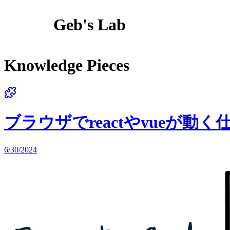
Geb's Lab
Knowledge Pieces
ブラウザでreactやvueが動く
6/30/2024