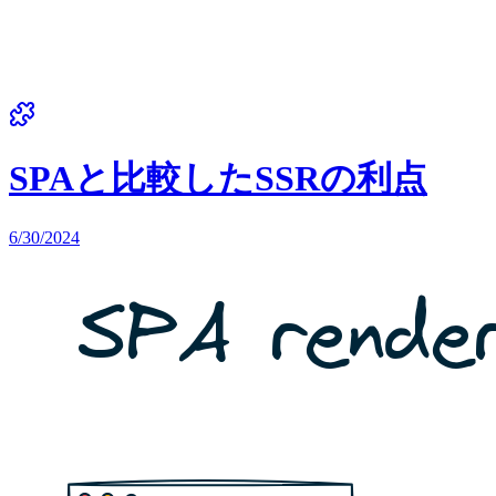
SPAと比較したSSRの利点
6/30/2024